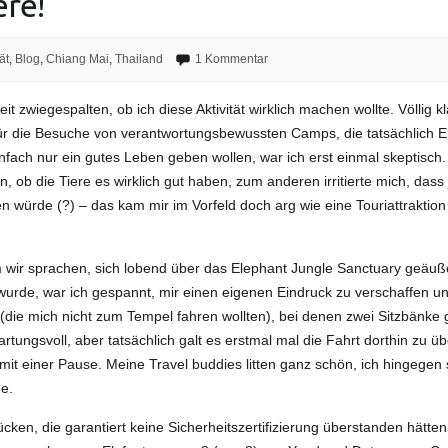
ere!
ät
,
Blog
,
Chiang Mai
,
Thailand
1 Kommentar
it zwiegespalten, ob ich diese Aktivität wirklich machen wollte. Völlig k
ür die Besuche von verantwortungsbewussten Camps, die tatsächlich E
fach nur ein gutes Leben geben wollen, war ich erst einmal skeptisch.
, ob die Tiere es wirklich gut haben, zum anderen irritierte mich, dass
de (?) – das kam mir im Vorfeld doch arg wie eine Touriattraktion v
 wir sprachen, sich lobend über das Elephant Jungle Sanctuary geäuße
urde, war ich gespannt, mir einen eigenen Eindruck zu verschaffen un
s (die mich nicht zum Tempel fahren wollten), bei denen zwei Sitzbänk
tungsvoll, aber tatsächlich galt es erstmal mal die Fahrt dorthin zu üb
mit einer Pause. Meine Travel buddies litten ganz schön, ich hingegen st
e.
en, die garantiert keine Sicherheitszertifizierung überstanden hätte