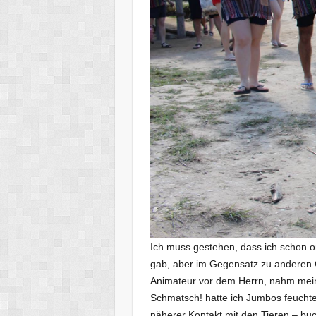
Ich muss gestehen, dass ich schon or
gab, aber im Gegensatz zu anderen G
Animateur vor dem Herrn, nahm meine
Schmatsch! hatte ich Jumbos feuchte
näherer Kontakt mit den Tieren – buc