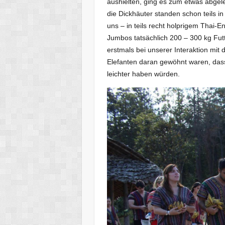
aushielten, ging es zum etwas abgel
die Dickhäuter standen schon teils i
uns – in teils recht holprigem Thai-
Jumbos tatsächlich 200 – 300 kg Futt
erstmals bei unserer Interaktion mit d
Elefanten daran gewöhnt waren, dass
leichter haben würden.