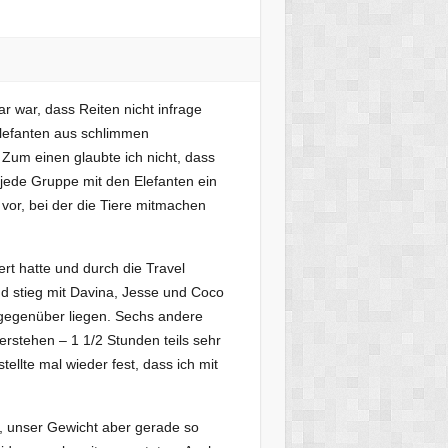
lar war, dass Reiten nicht infrage
lefanten aus schlimmen
 Zum einen glaubte ich nicht, dass
 jede Gruppe mit den Elefanten ein
or, bei der die Tiere mitmachen
rt hatte und durch die Travel
d stieg mit Davina, Jesse und Coco
e gegenüber liegen. Sechs andere
erstehen – 1 1/2 Stunden teils sehr
ellte mal wieder fest, dass ich mit
n, unser Gewicht aber gerade so