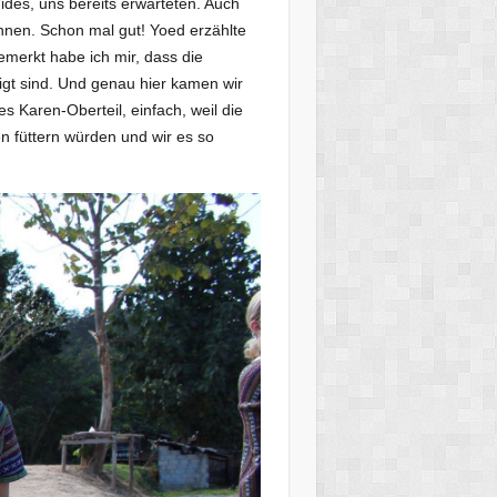
des, uns bereits erwarteten. Auch
önnen. Schon mal gut! Yoed erzählte
emerkt habe ich mir, dass die
igt sind. Und genau hier kamen wir
es Karen-Oberteil, einfach, weil die
n füttern würden und wir es so