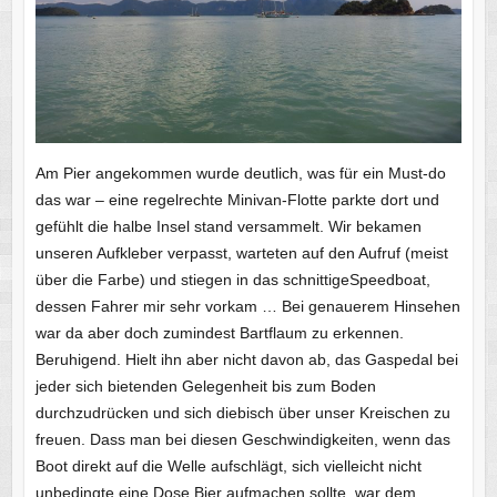
Am Pier angekommen wurde deutlich, was für ein Must-do
das war – eine regelrechte Minivan-Flotte parkte dort und
gefühlt die halbe Insel stand versammelt. Wir bekamen
unseren Aufkleber verpasst, warteten auf den Aufruf (meist
über die Farbe) und stiegen in das schnittigeSpeedboat,
dessen Fahrer mir sehr vorkam … Bei genauerem Hinsehen
war da aber doch zumindest Bartflaum zu erkennen.
Beruhigend. Hielt ihn aber nicht davon ab, das Gaspedal bei
jeder sich bietenden Gelegenheit bis zum Boden
durchzudrücken und sich diebisch über unser Kreischen zu
freuen. Dass man bei diesen Geschwindigkeiten, wenn das
Boot direkt auf die Welle aufschlägt, sich vielleicht nicht
unbedingte eine Dose Bier aufmachen sollte, war dem