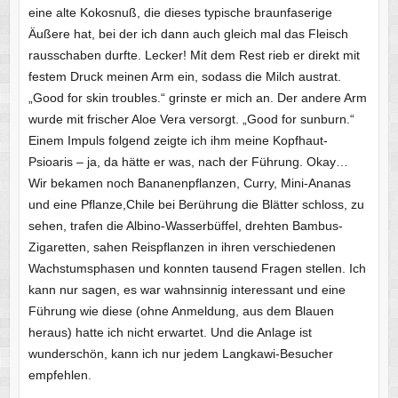
eine alte Kokosnuß, die dieses typische braunfaserige
Äußere hat, bei der ich dann auch gleich mal das Fleisch
rausschaben durfte. Lecker! Mit dem Rest rieb er direkt mit
festem Druck meinen Arm ein, sodass die Milch austrat.
„Good for skin troubles.“ grinste er mich an. Der andere Arm
wurde mit frischer Aloe Vera versorgt. „Good for sunburn.“
Einem Impuls folgend zeigte ich ihm meine Kopfhaut-
Psioaris – ja, da hätte er was, nach der Führung. Okay…
Wir bekamen noch Bananenpflanzen, Curry, Mini-Ananas
und eine Pflanze,Chile bei Berührung die Blätter schloss, zu
sehen, trafen die Albino-Wasserbüffel, drehten Bambus-
Zigaretten, sahen Reispflanzen in ihren verschiedenen
Wachstumsphasen und konnten tausend Fragen stellen. Ich
kann nur sagen, es war wahnsinnig interessant und eine
Führung wie diese (ohne Anmeldung, aus dem Blauen
heraus) hatte ich nicht erwartet. Und die Anlage ist
wunderschön, kann ich nur jedem Langkawi-Besucher
empfehlen.