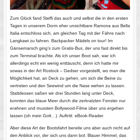
Zum Glück fand Steffi das auch und selbst die in den ersten
Tagen in unserem Dorm eher unsichtbare Ramona aus Bella
Italia entschloss sich, am gleichen Tag mit der Fähre nach
Langkawi zu fahren. Backpacker Mädels on tour! Im
Gänsemarsch ging’s zum Gratis-Bus, der uns fast direkt bis
zum Terminal brachte. Als ich unser Boot sah, war ich
allerdings echt ein wenig enttäuscht, denn ich hatte mir
sowas in der Art Rostock – Gedser vorgestellt, wo man die
Möglichkeit hat, an Deck zu gehen, um sich die Beine zu
vertreten und den Seewind um die Nase wehen zu lassen.
Stattdessen saßen wir drei Stunden lang unter Deck,
konnten das blaue Meer durch die zerkratzten Fenster nur
erahnen und mussten Bollywood-Filme über uns ergehen
lassen (oh mein Gott…). Auftritt: eBook-Reader.
Aber diese Art der Bootsfahrt bereite uns aber auch nicht auf
den Anblick vor, der sich uns dann bot: Blauer Himmel, das