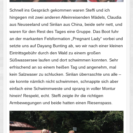
Schnell ins Gespräch gekommen waren Steffi und ich
hingegen mit zwei anderen Alleinreisenden Mädels, Claudia
aus Neuseeland und Sinlian aus China, beide sehr nett, und
waren für den Rest des Tages eine Gruppe. Das Boot fuhr
an der markanten Felsformation „Pregnant Lady“ vorbei und
setzte uns auf Dayang Bunting ab, wo wir nach einer kleinen
Eintrittsgebühr durch den Wald zu einem großen
Süßwassersee laufen und dort schwimmen konnten. Sehr
erfrischend an so einem heißen Tag und angenehm, mal
kein Salzwaser zu schlucken. Sinlian überraschte uns alle –
sie konnte nämlich nicht schwimmen, schnappte sich aber
einfach eine Schwimmweste und sprang in voller Montur
hinein! Respekt, echt. Steffi zeigte ihr die richtigen
Armbewegungen und beide hatten einen Riesenspass.