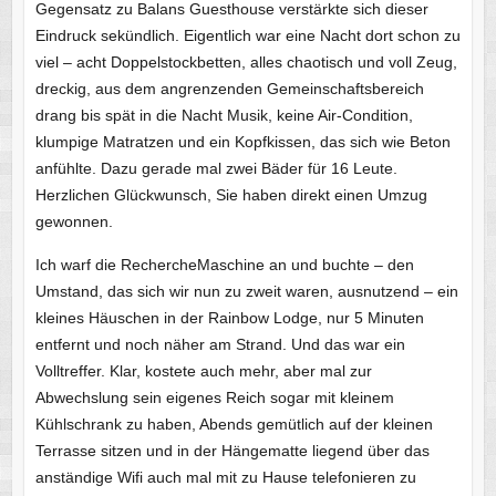
Gegensatz zu Balans Guesthouse verstärkte sich dieser
Eindruck sekündlich. Eigentlich war eine Nacht dort schon zu
viel – acht Doppelstockbetten, alles chaotisch und voll Zeug,
dreckig, aus dem angrenzenden Gemeinschaftsbereich
drang bis spät in die Nacht Musik, keine Air-Condition,
klumpige Matratzen und ein Kopfkissen, das sich wie Beton
anfühlte. Dazu gerade mal zwei Bäder für 16 Leute.
Herzlichen Glückwunsch, Sie haben direkt einen Umzug
gewonnen.
Ich warf die RechercheMaschine an und buchte – den
Umstand, das sich wir nun zu zweit waren, ausnutzend – ein
kleines Häuschen in der Rainbow Lodge, nur 5 Minuten
entfernt und noch näher am Strand. Und das war ein
Volltreffer. Klar, kostete auch mehr, aber mal zur
Abwechslung sein eigenes Reich sogar mit kleinem
Kühlschrank zu haben, Abends gemütlich auf der kleinen
Terrasse sitzen und in der Hängematte liegend über das
anständige Wifi auch mal mit zu Hause telefonieren zu