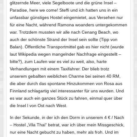
glitzernde Meer, viele Segelboote und die grüne Insel –
Paradise, here we come! Steffi und ich hatten uns in ein
unfassbar günstiges Hostel eingemietet, aus Versehen nur
für eine Nacht, während Ramona woanders untergekommen
war. Trotzdem mussten wir alle nach Cenang Beach, wo
auch der schönste Strand der Insel sein sollte (Tipp von
Balan). Öffentliche Transportmittel gab es hier nicht (wurde
laut Wikipedia wegen mangelnder Nachfrage eingestellt –
bitte?), zum Laufen war es viel zu weit, also, harte
Verhandlungen mit einem Taxifahrer. Der blieb trotz
unserem geballten weiblichen Charme bei seinen 40 RM,
die aber durch das spontane Hinzukommen von Rosa aus
Finnland schlagartig viel interessanter für uns wurden. Und
es war auch ein ganzes Stück zu fahren, einmal quer über
die Insel l von Ost nach West.
In der Sekunde, in der ich den Dorm in unserem 4 € / Nach
– Hostel „Vila Thai“ betrat, war ich über mein Missgeschick,
nur eine Nacht gebucht zu haben, mehr als froh. Und im