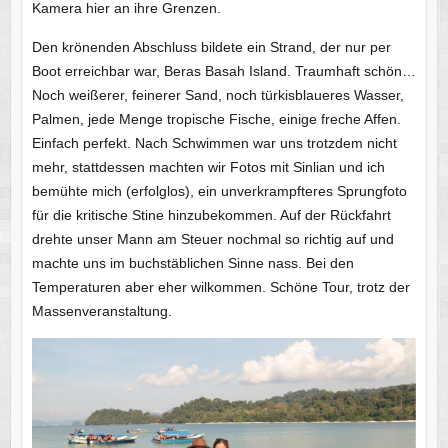
Kamera hier an ihre Grenzen.
Den krönenden Abschluss bildete ein Strand, der nur per
Boot erreichbar war, Beras Basah Island. Traumhaft schön…
Noch weißerer, feinerer Sand, noch türkisblaueres Wasser,
Palmen, jede Menge tropische Fische, einige freche Affen.
Einfach perfekt. Nach Schwimmen war uns trotzdem nicht
mehr, stattdessen machten wir Fotos mit Sinlian und ich
bemühte mich (erfolglos), ein unverkrampfteres Sprungfoto
für die kritische Stine hinzubekommen. Auf der Rückfahrt
drehte unser Mann am Steuer nochmal so richtig auf und
machte uns im buchstäblichen Sinne nass. Bei den
Temperaturen aber eher wilkommen. Schöne Tour, trotz der
Massenveranstaltung.