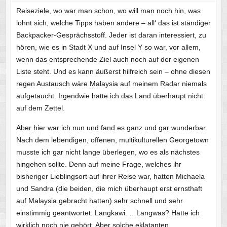
Reiseziele, wo war man schon, wo will man noch hin, was
lohnt sich, welche Tipps haben andere – all‘ das ist ständiger
Backpacker-Gesprächsstoff. Jeder ist daran interessiert, zu
hören, wie es in Stadt X und auf Insel Y so war, vor allem,
wenn das entsprechende Ziel auch noch auf der eigenen
Liste steht. Und es kann äußerst hilfreich sein – ohne diesen
regen Austausch wäre Malaysia auf meinem Radar niemals
aufgetaucht. Irgendwie hatte ich das Land überhaupt nicht
auf dem Zettel.
Aber hier war ich nun und fand es ganz und gar wunderbar.
Nach dem lebendigen, offenen, multikulturellen Georgetown
musste ich gar nicht lange überlegen, wo es als nächstes
hingehen sollte. Denn auf meine Frage, welches ihr
bisheriger Lieblingsort auf ihrer Reise war, hatten Michaela
und Sandra (die beiden, die mich überhaupt erst ernsthaft
auf Malaysia gebracht hatten) sehr schnell und sehr
einstimmig geantwortet: Langkawi. …Langwas? Hatte ich
wirklich noch nie gehört. Aber solche eklatanten