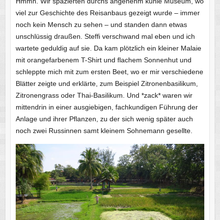
Hmmh. Wir spazierten durchs angenehm kühle Museum, wo
viel zur Geschichte des Reisanbaus gezeigt wurde – immer
noch kein Mensch zu sehen – und standen dann etwas
unschlüssig draußen. Steffi verschwand mal eben und ich
wartete geduldig auf sie. Da kam plötzlich ein kleiner Malaie
mit orangefarbenem T-Shirt und flachem Sonnenhut und
schleppte mich mit zum ersten Beet, wo er mir verschiedene
Blätter zeigte und erklärte, zum Beispiel Zitronenbasilikum,
Zitronengrass oder Thai-Basilikum. Und *zack* waren wir
mittendrin in einer ausgiebigen, fachkundigen Führung der
Anlage und ihrer Pflanzen, zu der sich wenig später auch
noch zwei Russinnen samt kleinem Sohnemann gesellte.