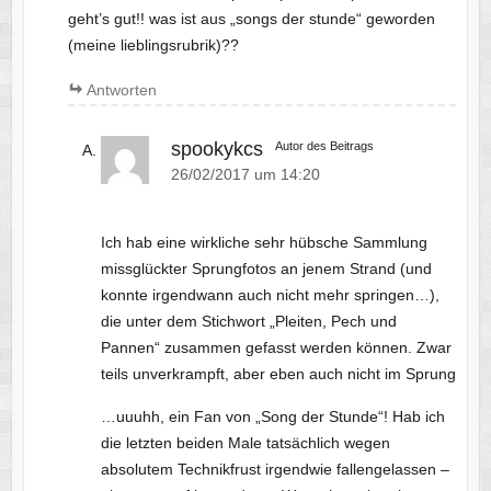
geht’s gut!! was ist aus „songs der stunde“ geworden
(meine lieblingsrubrik)??
Antworten
spookykcs
Autor des Beitrags
26/02/2017 um 14:20
Ich hab eine wirkliche sehr hübsche Sammlung
missglückter Sprungfotos an jenem Strand (und
konnte irgendwann auch nicht mehr springen…),
die unter dem Stichwort „Pleiten, Pech und
Pannen“ zusammen gefasst werden können. Zwar
teils unverkrampft, aber eben auch nicht im Sprung
…uuuhh, ein Fan von „Song der Stunde“! Hab ich
die letzten beiden Male tatsächlich wegen
absolutem Technikfrust irgendwie fallengelassen –