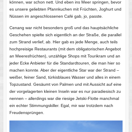
können, war schon nett. Und eben ins Meer springen, bevor
es unsere geliebten Pfannkuchen mit Früchten, Joghurt und
Nüssen im angeschlossenen Café gab, jo, passte.
Cenang war nicht besonders groß und das hauptsächliche
Geschehen spielte sich eigentlich an der Straße, die parallel
zum Strand verlief, ab. Hier gab es jede Menge, auch teils
hochpreisige Restaurants (mit dem obligatorischen Angebot
an Meeresfrüchten), unzählige Shops mit Tourikram und an
jeder Ecke Anbieter für die Standardtouren, die man hier so
machen konnte. Aber der eigentliche Star war der Strand –
weißer, feiner Sand, türkisblaues Wasser und alles in einem
Topzustand. Gesäumt von Palmen und mit Aussicht auf eine
der vorgelagerten kleinen Inseln war es nur paradiesisch zu
nennen – allerdings war die riesige Jetski-Flotte manchmal
ein echter Stimmungskiller. Egal, mir war trotzdem nach
Freudensprüngen.