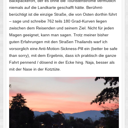
Backpackerort, der es ohne die Touristenströme vermutlich
niemals auf die Landkarte geschafft hätte. Berühmt-
berüchtigt ist die einzige Straße, die von Osten dorthin führt
– sage und schreibe 762 teils 180 Grad-Kurven liegen
zwischen dem Reisenden und seinem Ziel. Nicht für jeden
Magen geeignet, kann man sagen. Trotz meiner bisher
guten Erfahrungen mit den Straßen Thailands warf ich
vorsorglich eine Anti-Motion-Sickness-Pill ein (better be safe
than sorry), mit dem Ergebnis, dass ich praktisch die ganze
Fahrt pennend / dösend in der Ecke hing. Naja, besser als
mit der Nase in der Kotztüte.