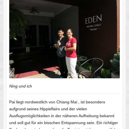
Ning und ich
Pai liegt nordwestlich von Chiang Mai , ist besonders
aufgrund seines Hippieflairs und der vielen
Ausflugsmöglichkeiten in der näheren Aufhebung bekannt
und soll gut für ein bisschen Entspannung sein. Ein richtiger