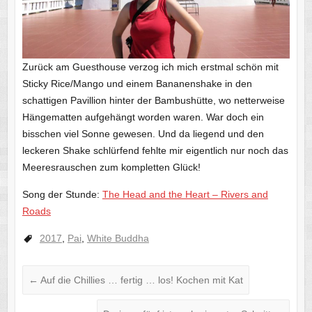
Zurück am Guesthouse verzog ich mich erstmal schön mit
Sticky Rice/Mango und einem Bananenshake in den
schattigen Pavillion hinter der Bambushütte, wo netterweise
Hängematten aufgehängt worden waren. War doch ein
bisschen viel Sonne gewesen. Und da liegend und den
leckeren Shake schlürfend fehlte mir eigentlich nur noch das
Meeresrauschen zum kompletten Glück!
Song der Stunde:
The Head and the Heart – Rivers and
Roads
2017
,
Pai
,
White Buddha
←
Auf die Chillies … fertig … los! Kochen mit Kat