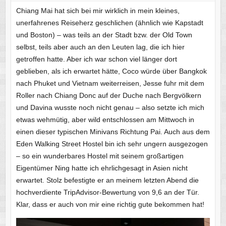
Chiang Mai hat sich bei mir wirklich in mein kleines,
unerfahrenes Reiseherz geschlichen (ähnlich wie Kapstadt
und Boston) – was teils an der Stadt bzw. der Old Town
selbst, teils aber auch an den Leuten lag, die ich hier
getroffen hatte. Aber ich war schon viel länger dort
geblieben, als ich erwartet hätte, Coco würde über Bangkok
nach Phuket und Vietnam weiterreisen, Jesse fuhr mit dem
Roller nach Chiang Donc auf der Duche nach Bergvölkern
und Davina wusste noch nicht genau – also setzte ich mich
etwas wehmütig, aber wild entschlossen am Mittwoch in
einen dieser typischen Minivans Richtung Pai. Auch aus dem
Eden Walking Street Hostel bin ich sehr ungern ausgezogen
– so ein wunderbares Hostel mit seinem großartigen
Eigentümer Ning hatte ich ehrlichgesagt in Asien nicht
erwartet. Stolz befestigte er an meinem letzten Abend die
hochverdiente TripAdvisor-Bewertung von 9,6 an der Tür.
Klar, dass er auch von mir eine richtig gute bekommen hat!