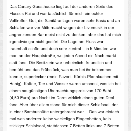
Das Canary Guesthouse liegt auf der anderen Seite des
Flusses Pai und war tatsächlich für mich ein echter
Volltreffer. Gut, die Sanitäranlagen waren sehr Basic und an
Schlafen war vor Mitternacht wegen der Livemusik in der
angrenzenden Bar meist nicht zu denken, aber das hat mich
irgendwie gar nicht gestört. Die Lage am Fluss war
traumhaft schön und doch sehr zentral – in 5 Minuten war
man an der Hauptstraße, wo jeden Abend ein Nachtmarkt
statt fand. Die Besitzerin war unheimlich freundlich und
bemüht und das Frühstück, was man bei ihr bekommen
konnte, superlecker (mein Favorit: Kürbis-Pfannkuchen mit
Honig). Kaffee, Tee und Wasser waren umsonst, was ich bei
einem saugünstigen Übernachtungspreis von 170 Baht
(4,50 Euro) pro Nacht im Dorm wirklich einen guten Deal
fand. Aber über allem stand für mich dieser Schlafsaal, der
in einer Bambushütte untergebracht war… Das war einfach
mal was anderes: keine wackeligen Etagenbetten, kein
stickiger Schlafsaal, stattdessen 7 Betten links und 7 Betten