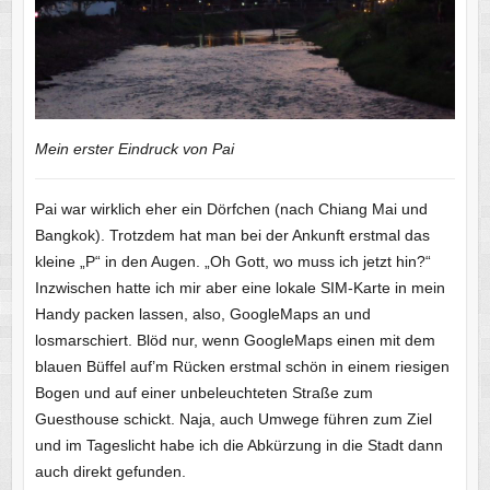
Mein erster Eindruck von Pai
Pai war wirklich eher ein Dörfchen (nach Chiang Mai und
Bangkok). Trotzdem hat man bei der Ankunft erstmal das
kleine „P“ in den Augen. „Oh Gott, wo muss ich jetzt hin?“
Inzwischen hatte ich mir aber eine lokale SIM-Karte in mein
Handy packen lassen, also, GoogleMaps an und
losmarschiert. Blöd nur, wenn GoogleMaps einen mit dem
blauen Büffel auf’m Rücken erstmal schön in einem riesigen
Bogen und auf einer unbeleuchteten Straße zum
Guesthouse schickt. Naja, auch Umwege führen zum Ziel
und im Tageslicht habe ich die Abkürzung in die Stadt dann
auch direkt gefunden.