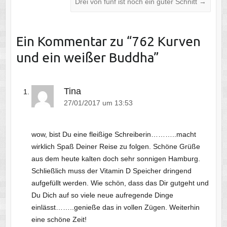
Drei von fünf ist noch ein guter Schnitt
→
Ein Kommentar zu “
762 Kurven
und ein weißer Buddha
”
Tina
27/01/2017 um 13:53
wow, bist Du eine fleißige Schreiberin………..macht
wirklich Spaß Deiner Reise zu folgen. Schöne Grüße
aus dem heute kalten doch sehr sonnigen Hamburg.
Schließlich muss der Vitamin D Speicher dringend
aufgefüllt werden. Wie schön, dass das Dir gutgeht und
Du Dich auf so viele neue aufregende Dinge
einlässt……..genieße das in vollen Zügen. Weiterhin
eine schöne Zeit!