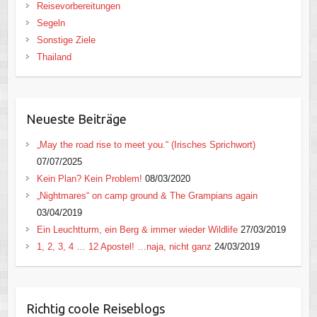
Reisevorbereitungen
Segeln
Sonstige Ziele
Thailand
Neueste Beiträge
„May the road rise to meet you.“ (Irisches Sprichwort)
07/07/2025
Kein Plan? Kein Problem!
08/03/2020
„Nightmares“ on camp ground & The Grampians again
03/04/2019
Ein Leuchtturm, ein Berg & immer wieder Wildlife
27/03/2019
1, 2, 3, 4 … 12 Apostel! …naja, nicht ganz
24/03/2019
Richtig coole Reiseblogs