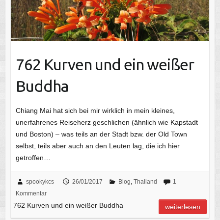
762 Kurven und ein weißer
Buddha
Chiang Mai hat sich bei mir wirklich in mein kleines,
unerfahrenes Reiseherz geschlichen (ähnlich wie Kapstadt
und Boston) – was teils an der Stadt bzw. der Old Town
selbst, teils aber auch an den Leuten lag, die ich hier
getroffen…
spookykcs
26/01/2017
Blog
,
Thailand
1
Kommentar
762 Kurven und ein weißer Buddha
weiterlesen