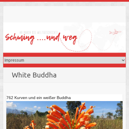
Skip
to
content
White Buddha
762 Kurven und ein weißer Buddha