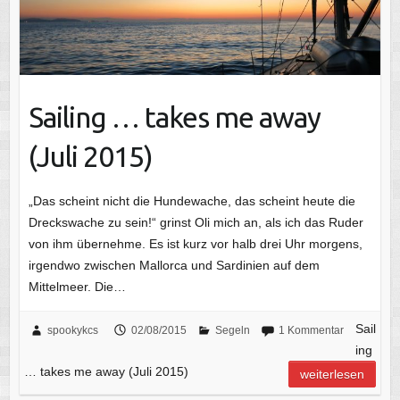
Sailing … takes me away
(Juli 2015)
„Das scheint nicht die Hundewache, das scheint heute die
Dreckswache zu sein!“ grinst Oli mich an, als ich das Ruder
von ihm übernehme. Es ist kurz vor halb drei Uhr morgens,
irgendwo zwischen Mallorca und Sardinien auf dem
Mittelmeer. Die…
Sail
spookykcs
02/08/2015
Segeln
1 Kommentar
ing
… takes me away (Juli 2015)
weiterlesen