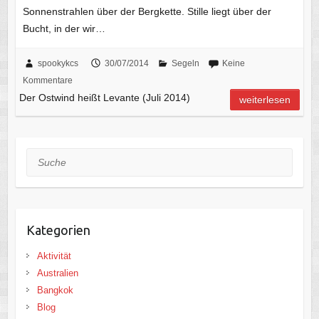
Sonnenstrahlen über der Bergkette. Stille liegt über der
Bucht, in der wir…
spookykcs
30/07/2014
Segeln
Keine
Kommentare
Der Ostwind heißt Levante (Juli 2014)
weiterlesen
Suche
Kategorien
Aktivität
Australien
Bangkok
Blog