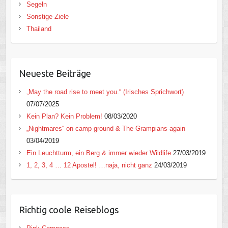
Segeln
Sonstige Ziele
Thailand
Neueste Beiträge
„May the road rise to meet you.“ (Irisches Sprichwort)
07/07/2025
Kein Plan? Kein Problem!
08/03/2020
„Nightmares“ on camp ground & The Grampians again
03/04/2019
Ein Leuchtturm, ein Berg & immer wieder Wildlife
27/03/2019
1, 2, 3, 4 … 12 Apostel! …naja, nicht ganz
24/03/2019
Richtig coole Reiseblogs