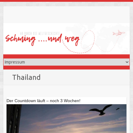
Skip
to
content
Thailand
Der Countdown läuft – noch 3 Wochen!