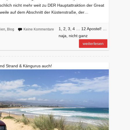
schlich nicht mehr weit zu DER Hauptattraktion der Great
weile auf dem Abschnitt der Küstenstraße, der…
1, 2, 3, 4 … 12 Apostel! …
lien
,
Blog
Keine Kommentare
naja, nicht ganz
weiterlesen
und Strand & Kängurus auch!