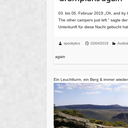
03. bis 05. Februar 2019 „Oh, and by t
The other campers just left.“ sagte 
Unterkunft für diese Nacht gebucht ha
spookykcs
03/04/2019
Austra
again
Ein Leuchtturm, ein Berg & immer wieder 