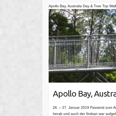
Apollo Bay, Australia Day & Tree Top Wal
Apollo Bay, Austr
26. – 27. Januar 2019 Passend zum Aus
herab und auch der fireban war aufge