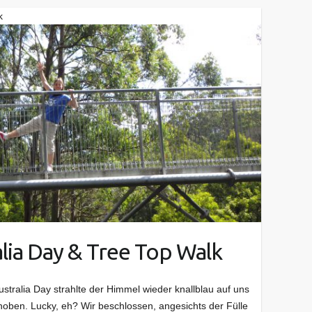
k
alia Day & Tree Top Walk
tralia Day strahlte der Himmel wieder knallblau auf uns
hoben. Lucky, eh? Wir beschlossen, angesichts der Fülle