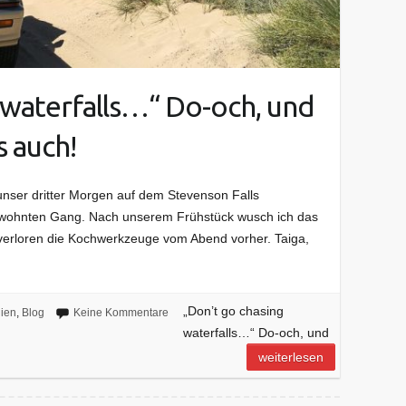
 waterfalls…“ Do-och, und
 auch!
unser dritter Morgen auf dem Stevenson Falls
ewohnten Gang. Nach unserem Frühstück wusch ich das
verloren die Kochwerkzeuge vom Abend vorher. Taiga,
„Don’t go chasing
lien
,
Blog
Keine Kommentare
waterfalls…“ Do-och, und
weiterlesen