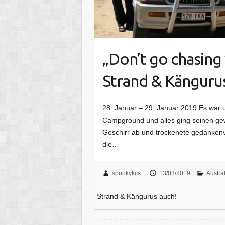
„Don’t go chasing
Strand & Kängurus
28. Januar – 29. Januar 2019 Es war 
Campground und alles ging seinen g
Geschirr ab und trockenete gedanken
die…
spookykcs
13/03/2019
Austra
Strand & Kängurus auch!