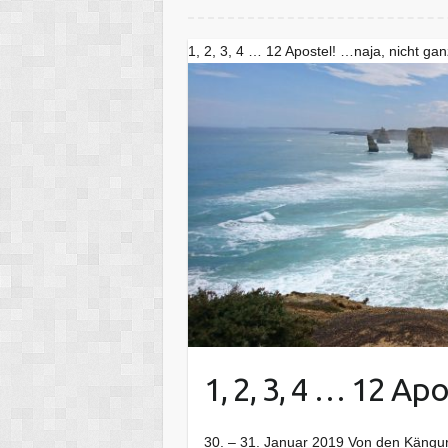
1, 2, 3, 4 … 12 Apostel! …naja, nicht ga
1, 2, 3, 4 … 12 Ap
30. – 31. Januar 2019 Von den Kängu