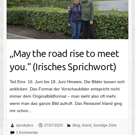
„May the road rise to meet
you.“ (Irisches Sprichwort)
Teil Eins: 16. Juni bis 18. Juni Hinweis: Die Bilder lassen sich
anklicken. Das Format der Vorschaubilder entspricht nicht
immer dem Originalbildformat – man sieht also oft mehr,
wenn man das ganze Bild aufruft. Das Reiseziel Irland ging
mir schon…
spookykcs
07/07/2025
Blog
,
Irland
,
Sonstige Ziele
1 Kommentar