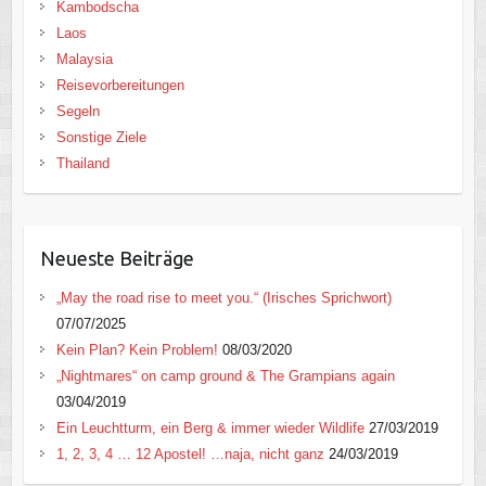
Kambodscha
Laos
Malaysia
Reisevorbereitungen
Segeln
Sonstige Ziele
Thailand
Neueste Beiträge
„May the road rise to meet you.“ (Irisches Sprichwort)
07/07/2025
Kein Plan? Kein Problem!
08/03/2020
„Nightmares“ on camp ground & The Grampians again
03/04/2019
Ein Leuchtturm, ein Berg & immer wieder Wildlife
27/03/2019
1, 2, 3, 4 … 12 Apostel! …naja, nicht ganz
24/03/2019