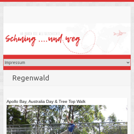
Skip
to
content
Regenwald
Apollo Bay, Australia Day & Tree Top Walk