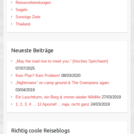
Reisevorbereitungen
Segeln
Sonstige Ziele
Thailand
Neueste Beiträge
„May the road rise to meet you.“ (Irisches Sprichwort)
07/07/2025
Kein Plan? Kein Problem!
08/03/2020
„Nightmares“ on camp ground & The Grampians again
03/04/2019
Ein Leuchtturm, ein Berg & immer wieder Wildlife
27/03/2019
1, 2, 3, 4 … 12 Apostel! …naja, nicht ganz
24/03/2019
Richtig coole Reiseblogs