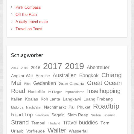
Pink Compass
Off the Path
A daily travel mate
Travel on Toast
Schlagwörter
2017
2019
Abenteuer
2016
2014
2015
Chiang
Australien
Bangkok
Angkor Wat
Anreise
Mai
Great Ocean
Gedanken
Gran Canaria
Elba
Road
Inselhopping
Hostellife
im Flieger
Improvisieren
Italien
Koalas
Koh Lanta
Langkawi
Luang Prabang
Roadtrip
Nachtmarkt
Pai
Phuket
Mallorca
Nachtfahrt
Road Trip
Segeln
Siem Reap
Sardinien
Sizilien
Spanien
Strand
Travel buddies
Tempel
Törn
Thailand
Walter
Urlaub
Vorfreude
Wasserfall