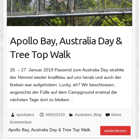
Apollo Bay, Australia Day &
Tree Top Walk
26. – 27. Januar 2019 Passend zum Australia Day strahlte
der Himmel wieder knallblau auf uns herab und auch der
fireban war aufgehoben. Lucky, eh? Wir beschlossen,
angesichts der Fülle auf dem Campground erstmal die
nächsten Tage dort zu bleiben…
spookykcs
06/03/2019
Australien
,
Blog
Keine
Kommentare
Apollo Bay, Australia Day & Tree Top Walk
weiterlesen