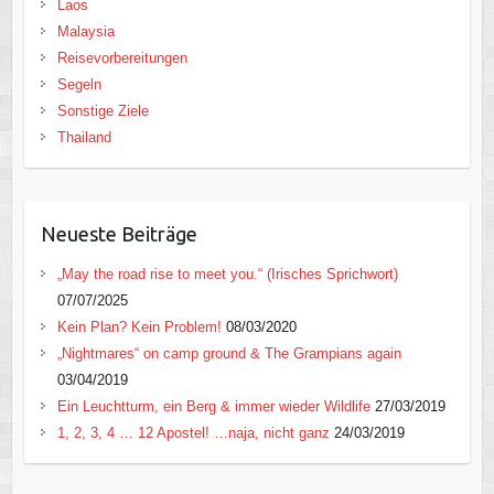
Laos
Malaysia
Reisevorbereitungen
Segeln
Sonstige Ziele
Thailand
Neueste Beiträge
„May the road rise to meet you.“ (Irisches Sprichwort)
07/07/2025
Kein Plan? Kein Problem!
08/03/2020
„Nightmares“ on camp ground & The Grampians again
03/04/2019
Ein Leuchtturm, ein Berg & immer wieder Wildlife
27/03/2019
1, 2, 3, 4 … 12 Apostel! …naja, nicht ganz
24/03/2019