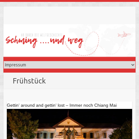
Skip
to
content
Frühstück
Gettin‘ around and gettin‘ lost – Immer noch Chiang Mai