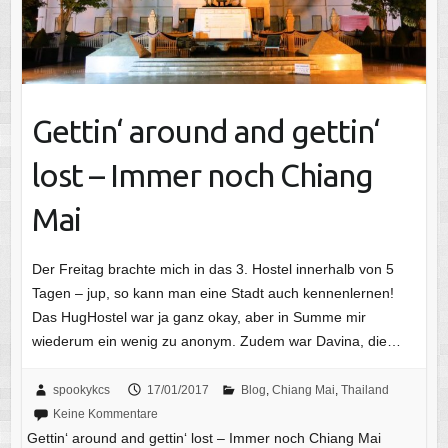
Gettin‘ around and gettin‘
lost – Immer noch Chiang
Mai
Der Freitag brachte mich in das 3. Hostel innerhalb von 5
Tagen – jup, so kann man eine Stadt auch kennenlernen!
Das HugHostel war ja ganz okay, aber in Summe mir
wiederum ein wenig zu anonym. Zudem war Davina, die…
spookykcs
17/01/2017
Blog
,
Chiang Mai
,
Thailand
Keine Kommentare
Gettin‘ around and gettin‘ lost – Immer noch Chiang Mai