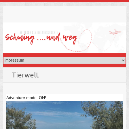
Skip
to
content
Tierwelt
Adventure mode: ON!