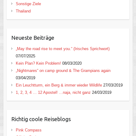
Sonstige Ziele
Thailand
Neueste Beiträge
„May the road rise to meet you.“ (Irisches Sprichwort)
07/07/2025
Kein Plan? Kein Problem!
08/03/2020
„Nightmares“ on camp ground & The Grampians again
03/04/2019
Ein Leuchtturm, ein Berg & immer wieder Wildlife
27/03/2019
1, 2, 3, 4 … 12 Apostel! …naja, nicht ganz
24/03/2019
Richtig coole Reiseblogs
Pink Compass