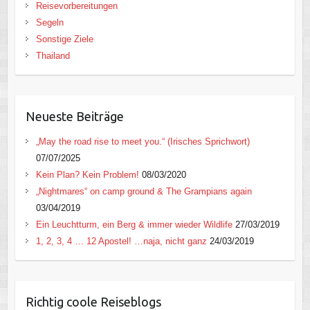
Reisevorbereitungen
Segeln
Sonstige Ziele
Thailand
Neueste Beiträge
„May the road rise to meet you.“ (Irisches Sprichwort)
07/07/2025
Kein Plan? Kein Problem!
08/03/2020
„Nightmares“ on camp ground & The Grampians again
03/04/2019
Ein Leuchtturm, ein Berg & immer wieder Wildlife
27/03/2019
1, 2, 3, 4 … 12 Apostel! …naja, nicht ganz
24/03/2019
Richtig coole Reiseblogs