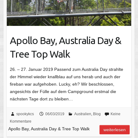
Apollo Bay, Australia Day &
Tree Top Walk
26. – 27. Januar 2019 Passend zum Australia Day strahlte
der Himmel wieder knallblau auf uns herab und auch der
fireban war aufgehoben. Lucky, eh? Wir beschlossen,
angesichts der Fülle auf dem Campground erstmal die
nächsten Tage dort zu bleiben…
spookykcs
06/03/2019
Australien
,
Blog
Keine
Kommentare
Apollo Bay, Australia Day & Tree Top Walk
weiterlesen