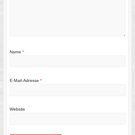
Name
*
E-Mail-Adresse
*
Website